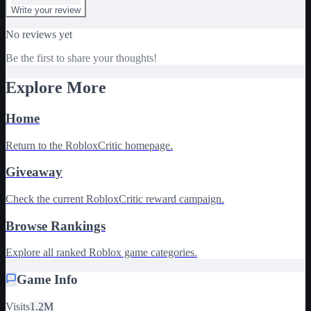
Write your review
No reviews yet
Be the first to share your thoughts!
Explore More
Home
Return to the RobloxCritic homepage.
Giveaway
Check the current RobloxCritic reward campaign.
Browse Rankings
Explore all ranked Roblox game categories.
Game Info
Visits
1.2M