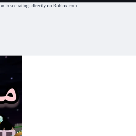
on
to see ratings directly on Roblox.com.