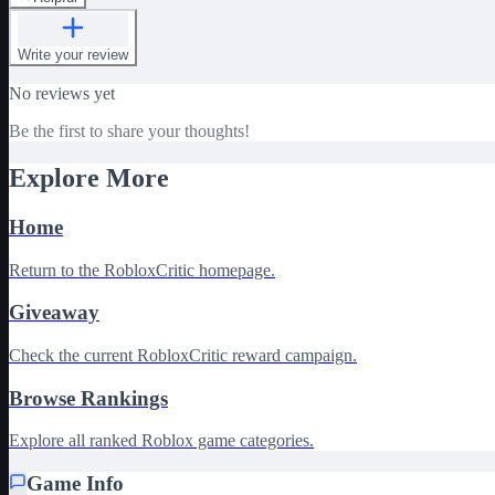
Write your review
No reviews yet
Be the first to share your thoughts!
Explore More
Home
Return to the RobloxCritic homepage.
Giveaway
Check the current RobloxCritic reward campaign.
Browse Rankings
Explore all ranked Roblox game categories.
Game Info